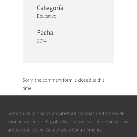
Categoría
Educativo
Fecha
2014
Sorry, the comment form is closed at this
time.
Somos una oficina de arquitectura con más de 12 años de
experiencia en diseño, planificación y ejecución de proyectos
arquitectónicos en Guatemala y Centro América.